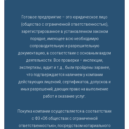
Готовое предприятие – это юридическое лицо
(общество с ограниченной ответственностью),
зарегистрированное в установленном законом
порядке, имеющее всю необходимую
сопроводительную и разрешительную
документацию, в соответствии с основным видом
деятельности. Все проверки – инспекции,
экспертизы, аудит и т.д., были пройдены заранее,
что подтверждается наличием у компании
действующих лицензий, сертификатов, допусков и
иных разрешений, дающих право на выполнение
работ и оказание услуг.
Покупка компании осуществляется в соответствии
с ФЗ «Об обществах с ограниченной
ответственностью», посредством нотариального