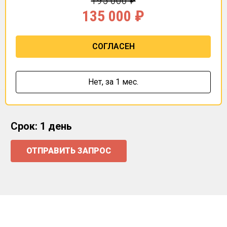
195 000
₽
135 000
₽
СОГЛАСЕН
Нет,
за 1 мес.
Срок: 1 день
ОТПРАВИТЬ ЗАПРОС