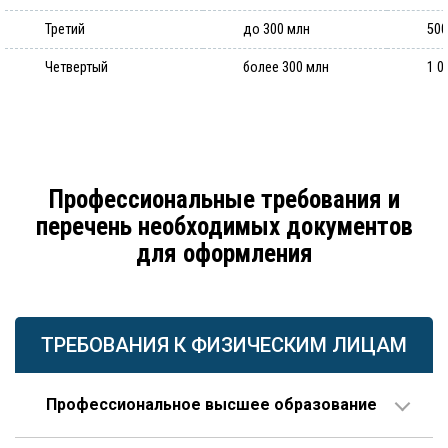
Третий
до 300 млн
500
Четвертый
более 300 млн
1 0
Профессиональные требования и
перечень необходимых документов
для оформления
ТРЕБОВАНИЯ К ФИЗИЧЕСКИМ ЛИЦАМ
Профессиональное высшее образование