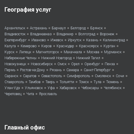
География услуг
•
•
•
•
•
Архангельск
Астрахань
Барнаул
Белгород
Брянск
•
•
•
•
•
Владивосток
Владикавказ
Владимир
Волгоград
Воронеж
•
•
•
•
•
•
Екатеринбург
Иваново
Ижевск
Иркутск
Казань
Калининград
•
•
•
•
•
•
Калуга
Кемерово
Киров
Краснодар
Красноярск
Курган
•
•
•
•
•
•
Курск
Липецк
Магнитогорск
Махачкала
Москва
Мурманск
•
•
•
Набережные Челны
Нижний Новгород
Нижний Тагил
•
•
•
•
•
•
Новокузнецк
Новосибирск
Омск
Орел
Оренбург
Пенза
•
•
•
•
•
Пермь
Ростов-на-Дону
Рязань
Самара
Санкт-Петербург
•
•
•
•
•
•
Саранск
Саратов
Севастополь
Симферополь
Смоленск
Сочи
•
•
•
•
•
•
•
Ставрополь
Тамбов
Тверь
Тольятти
Томск
Тула
Тюмень
•
•
•
•
•
•
Улан-Удэ
Ульяновск
Уфа
Хабаровск
Чебоксары
Челябинск
•
•
Череповец
Чита
Ярославль
Главный офис