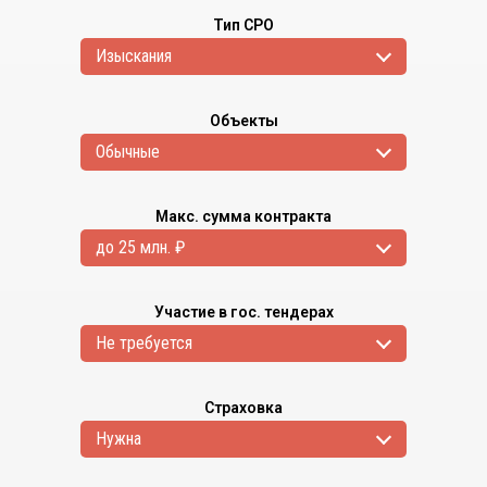
Тип СРО
Изыскания
Объекты
Обычные
Макс. сумма контракта
до 25 млн. ₽
Участие в гос. тендерах
Не требуется
Страховка
Нужна