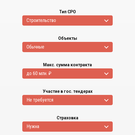
Тип СРО
Cтроительство
Объекты
Обычные
Макс. сумма контракта
до 60 млн. ₽
Участие в гос. тендерах
Не требуется
Страховка
Нужна