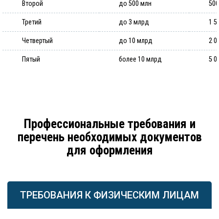
Второй
до 500 млн
500
Третий
до 3 млрд
1 5
Четвертый
до 10 млрд
2 0
Пятый
более 10 млрд
5 0
Профессиональные требования и
перечень необходимых документов
для оформления
ТРЕБОВАНИЯ К ФИЗИЧЕСКИМ ЛИЦАМ