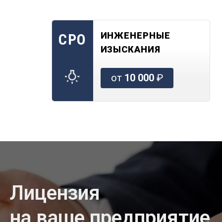
ИНЖЕНЕРНЫЕ
СРО
ИЗЫСКАНИЯ
от
10 000
₽
Лицензия
на ваше предприятие