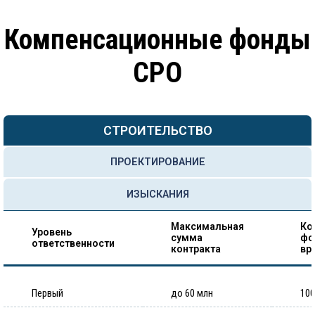
Компенсационные фонды
СРО
СТРОИТЕЛЬСТВО
ПРОЕКТИРОВАНИЕ
ИЗЫСКАНИЯ
Максимальная
Ко
Уровень
сумма
фо
ответственности
контракта
вр
Первый
до 60 млн
100