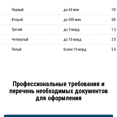
Первый
до 60 млн
100
Второй
до 500 млн
500
Третий
до 3 млрд
1 5
Четвертый
до 10 млрд
2 0
Пятый
более 10 млрд
5 0
Профессиональные требования и
перечень необходимых документов
для оформления