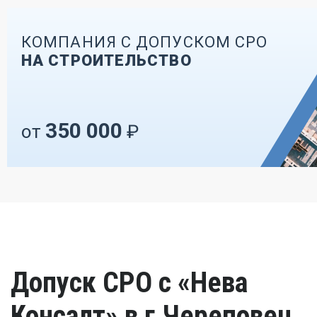
КОМПАНИЯ С ДОПУСКОМ СРО
НА СТРОИТЕЛЬСТВО
350 000
от
₽
Допуск СРО с «Нева
Консалт» в г.Череповец