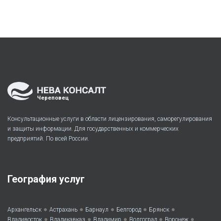
Череповец
Консультационные услуги в области лицензирования, саморегулирования
и защиты информации. Для государственных и коммерческих
предприятий. По всей России.
География услуг
•
•
•
•
•
Архангельск
Астрахань
Барнаул
Белгород
Брянск
•
•
•
•
•
Владивосток
Владикавказ
Владимир
Волгоград
Воронеж