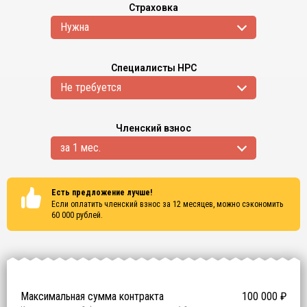
Страховка
Нужна
Специалисты НРС
Не требуется
Членский взнос
за 1 мес.
Есть предложение лучше!
Если оплатить членский взнос за 12 месяцев, можно сэкономить
60 000
рублей.
Сертификаты
ISO 9001
ISO 14001
OHSAS 18001
Максимальная сумма контракта
100 000
₽