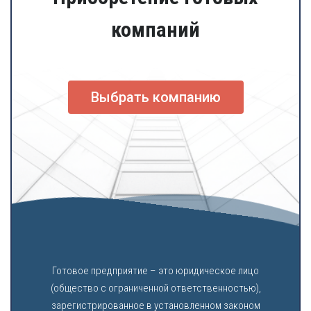
компаний
Выбрать компанию
Готовое предприятие – это юридическое лицо
(общество с ограниченной ответственностью),
зарегистрированное в установленном законом