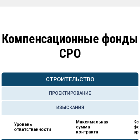
Компенсационные фонды
СРО
СТРОИТЕЛЬСТВО
ПРОЕКТИРОВАНИЕ
ИЗЫСКАНИЯ
Максимальная
Ко
Уровень
сумма
фо
ответственности
контракта
вр