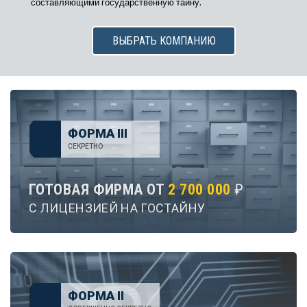
составляющими государственную тайну.
ВЫБРАТЬ КОМПАНИЮ
ФОРМА III
СЕКРЕТНО
ГОТОВАЯ ФИРМА ОТ
2 700 000
₽
С ЛИЦЕНЗИЕЙ НА ГОСТАЙНУ
ФОРМА II