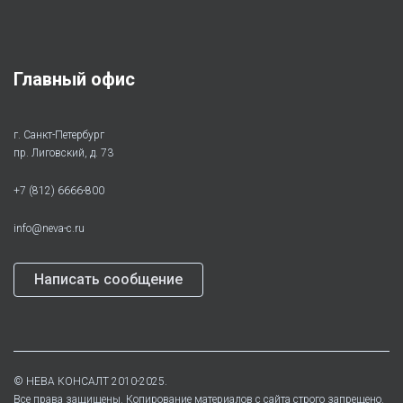
Главный офис
г. Санкт-Петербург
пр. Лиговский, д. 73
+7 (812) 6666-800
info@neva-c.ru
Написать сообщение
©
НЕВА КОНСАЛТ
2010-2025.
Все права защищены. Копирование материалов с сайта строго запрещено.