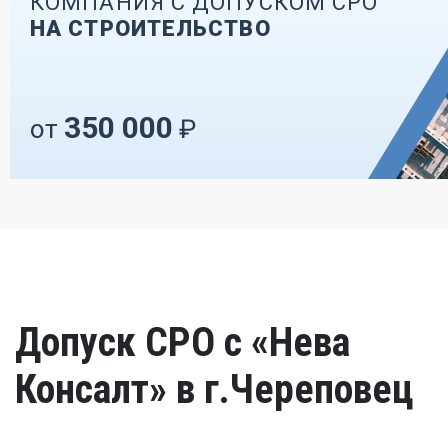
КОМПАНИЯ С ДОПУСКОМ СРО
НА СТРОИТЕЛЬСТВО
350 000
от
₽
Допуск СРО с «Нева
Консалт» в г.Череповец