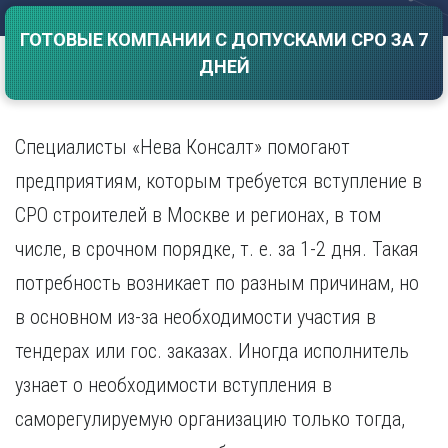
Саратов
Волгоград
ГОТОВЫЕ КОМПАНИИ С ДОПУСКАМИ СРО ЗА 7
Севастополь
Воронеж
ДНЕЙ
Симферополь
Е
Смоленск
Екатеринбург
Сочи
Ставрополь
Специалисты «Нева Консалт» помогают
И
Т
Иваново
предприятиям, которым требуется вступление в
Ижевск
Тамбов
СРО строителей в Москве и регионах, в том
Иркутск
Тверь
числе, в срочном порядке, т. е. за 1-2 дня. Такая
Тольятти
К
Томск
потребность возникает по разным причинам, но
Казань
Тула
Калининград
в основном из-за необходимости участия в
Тюмень
Калуга
тендерах или гос. заказах. Иногда исполнитель
У
Кемерово
узнает о необходимости вступления в
Киров
Улан-Удэ
Краснодар
Ульяновск
саморегулируемую организацию только тогда,
Красноярск
Уфа