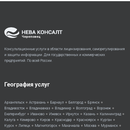
Череповец
Консультационные услуги в области лицензирования, саморегулирования
и защиты информации. Для государственных и коммерческих
предприятий. По всей России.
География услуг
•
•
•
•
•
Архангельск
Астрахань
Барнаул
Белгород
Брянск
•
•
•
•
•
Владивосток
Владикавказ
Владимир
Волгоград
Воронеж
•
•
•
•
•
•
Екатеринбург
Иваново
Ижевск
Иркутск
Казань
Калининград
•
•
•
•
•
•
Калуга
Кемерово
Киров
Краснодар
Красноярск
Курган
•
•
•
•
•
•
Курск
Липецк
Магнитогорск
Махачкала
Москва
Мурманск