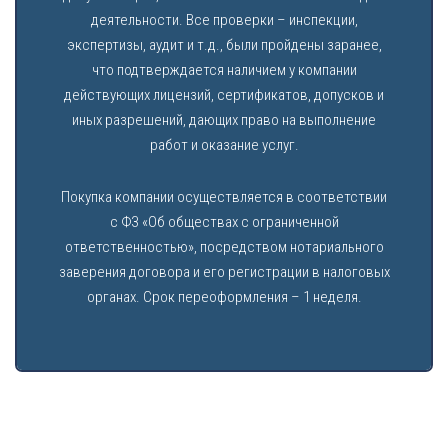
деятельности. Все проверки – инспекции,
экспертизы, аудит и т.д., были пройдены заранее,
что подтверждается наличием у компании
действующих лицензий, сертификатов, допусков и
иных разрешений, дающих право на выполнение
работ и оказание услуг.
Покупка компании осуществляется в соответствии
с ФЗ «Об обществах с ограниченной
ответственностью», посредством нотариального
заверения договора и его регистрации в налоговых
органах. Срок переоформления – 1 неделя.