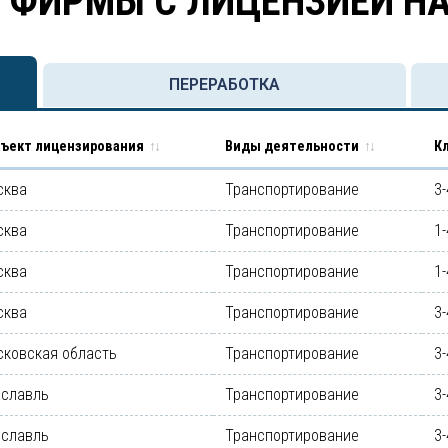
 ФИРМЫ С ЛИЦЕНЗИЕЙ Н
ПЕРЕРАБОТКА
ъект лицензирования
Виды деятельности
К
сква
Транспортирование
3-
сква
Транспортирование
1-
сква
Транспортирование
1-
сква
Транспортирование
3-
сковская область
Транспортирование
3-
ославль
Транспортирование
3-
ославль
Транспортирование
3-