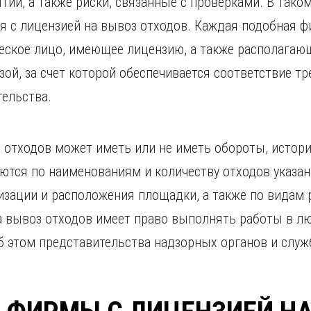
ий, а также риски, связанные с проверками. В так
я с лицензией на вывоз отходов. Каждая подобная ф
еское лицо, имеющее лицензию, а также располагаю
зой, за счет которой обеспечивается соответствие т
ельства.
з отходов может иметь или не иметь обороты, истор
аются по наименованиям и количеству отходов указа
изации и расположения площадки, а также по видам 
а вывоз отходов имеет право выполнять работы в л
 этом представительства надзорных органов и служ