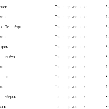
евск
Транспортирование
3-
сква
Транспортирование
1-
кт-Петербург
Транспортирование
3-
сква
Транспортирование
1-
строма
Транспортирование
3-
теринбург
Транспортирование
3-
сква
Транспортирование
1-
аново
Транспортирование
3-
сква
Транспортирование
1-
восибирск
Транспортирование
3-
зань
Транспортирование
3-