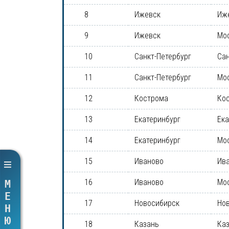
8
Ижевск
Иж
9
Ижевск
Мо
10
Санкт-Петербург
Сан
11
Санкт-Петербург
Мо
12
Кострома
Ко
13
Екатеринбург
Ека
14
Екатеринбург
Мо
15
Иваново
Ив
16
Иваново
Мо
МЕНЮ
17
Новосибирск
Но
18
Казань
Ка