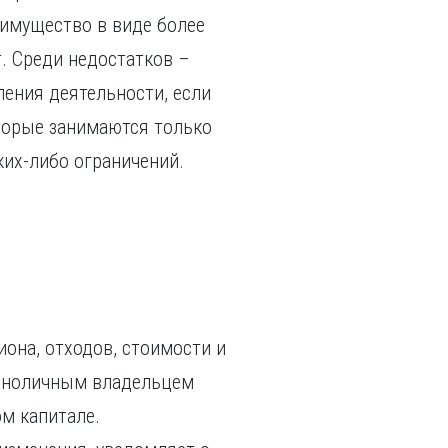
еимущество в виде более
. Среди недостатков –
ения деятельности, если
оторые занимаются только
ких-либо ограничений.
иона, отходов, стоимости и
диноличным владельцем
м капитале.