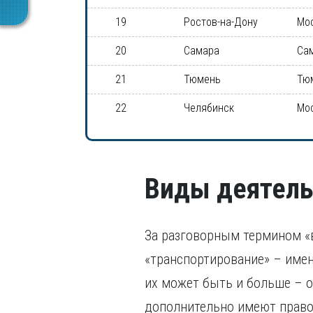
19
Ростов-на-Дону
Мо
20
Самара
Са
21
Тюмень
Тю
22
Челябинск
Мо
Виды деятель
За разговорным термином «
«транспортирование» – имен
их может быть и больше – о
дополнительно имеют право 