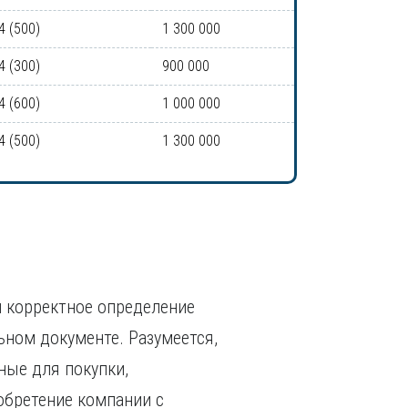
4 (500)
1 300 000
4 (300)
900 000
4 (600)
1 000 000
4 (500)
1 300 000
 корректное определение
ьном документе. Разумеется,
ные для покупки,
обретение компании с