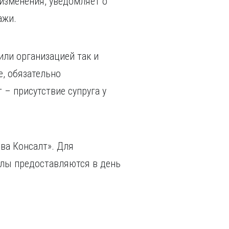
изменения, уведомляет о
дажи.
или организацией так и
е, обязательно
 – присутствие супруга у
ва Консалт». Для
алы предоставляются в день