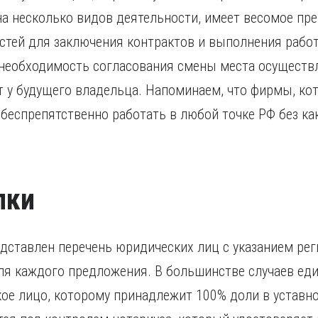
на несколько видов деятельности, имеет весомое пр
тей для заключения контрактов и выполнения работ
 необходимость согласования смены места осуществл
т у будущего владельца. Напоминаем, что фирмы, к
 беспрепятственно работать в любой точке РФ без ка
лки
едставлен перечень юридических лиц с указанием рег
ля каждого предложения. В большинстве случаев е
ое лицо, которому принадлежит 100% доли в уставно