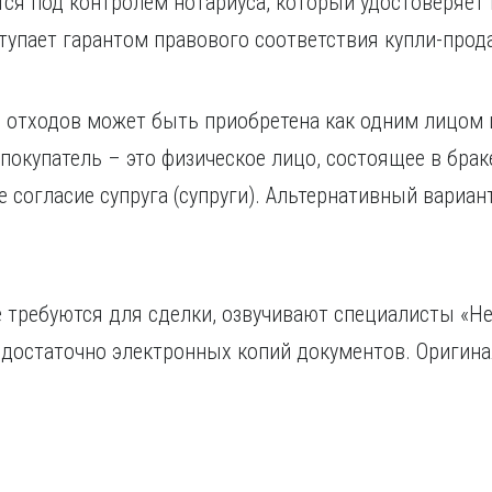
я под контролем нотариуса, который удостоверяет 
тупает гарантом правового соответствия купли-про
 отходов может быть приобретена как одним лицом 
 покупатель – это физическое лицо, состоящее в брак
согласие супруга (супруги). Альтернативный вариант
 требуются для сделки, озвучивают специалисты «Не
 достаточно электронных копий документов. Оригин