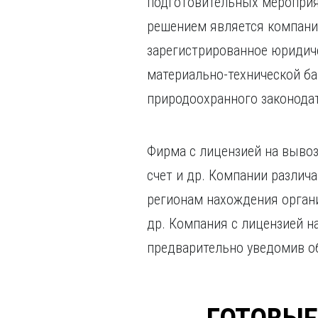
подготовительных мероприят
решением является компани
зарегистрированное юридич
материально-технической ба
природоохранного законодат
Фирма с лицензией на выво
счет и др. Компании различ
регионам нахождения орган
др. Компания с лицензией н
предварительно уведомив об