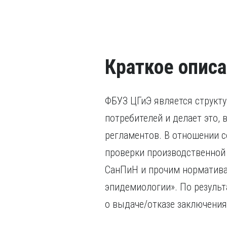
Краткое опис
ФБУЗ ЦГиЭ является структ
потребителей и делает это,
регламентов. В отношении 
проверки производственной
СанПиН и прочим норматива
эпидемиологии». По результ
о выдаче/отказе заключени