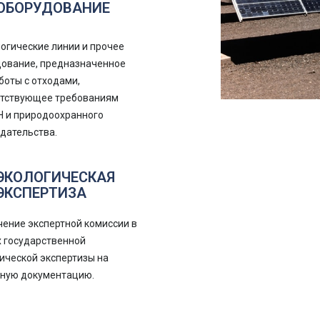
ОБОРУДОВАНИЕ
огические линии и прочее
ование, предназначенное
боты с отходами,
етствующее требованиям
 и природоохранного
дательства.
ЭКОЛОГИЧЕСКАЯ
ЭКСПЕРТИЗА
ение экспертной комиссии в
 государственной
ической экспертизы на
тную документацию.