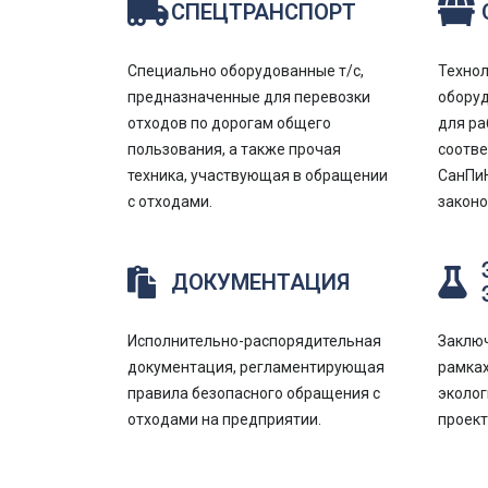
СПЕЦТРАНСПОРТ
Специально оборудованные т/с,
Технол
предназначенные для перевозки
оборуд
отходов по дорогам общего
для ра
пользования, а также прочая
соотв
техника, участвующая в обращении
СанПиН
с отходами.
законо
ДОКУМЕНТАЦИЯ
Исполнительно-распорядительная
Заключ
документация, регламентирующая
рамках
правила безопасного обращения с
эколог
отходами на предприятии.
проек