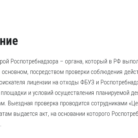
ание
урой Роспотребнадзора – органа, который в РФ вып
 в основном, посредством проверки соблюдения дей
соискателя лицензии на отходы ФБУЗ и Роспотребна
 площадки и условий осуществления планируемой де
м. Выездная проверка проводится сотрудниками «Це
атам выдается акт, на основании которого Роспотр
я.