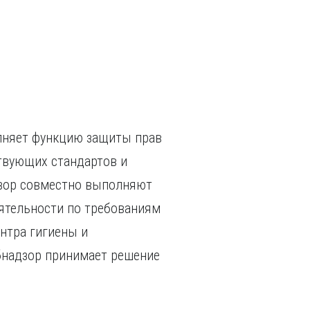
олняет функцию защиты прав
ствующих стандартов и
дзор совместно выполняют
ятельности по требованиям
нтра гигиены и
ебнадзор принимает решение