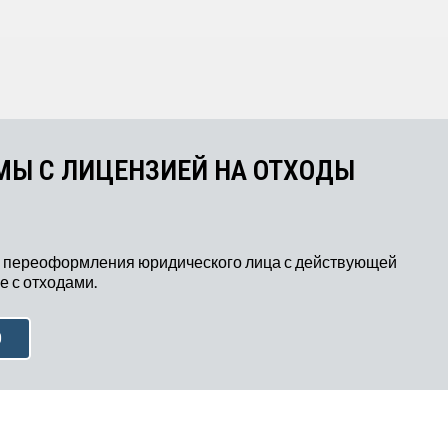
пункты для начала расчёта.
МЫ С ЛИЦЕНЗИЕЙ НА ОТХОДЫ
 переоформления юридического лица с действующей
 с отходами.
Ю