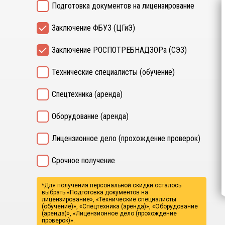
Подготовка документов на лицензирование
Заключение ФБУЗ (ЦГиЭ)
Заключение РОСПОТРЕБНАДЗОРа (СЭЗ)
Технические специалисты (обучение)
Спецтехника (аренда)
Оборудование (аренда)
Лицензионное дело (прохождение проверок)
Срочное получение
*Для получения персональной скидки осталось
выбрать
«Подготовка документов на
лицензирование», «Технические специалисты
(обучение)», «Спецтехника (аренда)», «Оборудование
(аренда)», «Лицензионное дело (прохождение
проверок)».