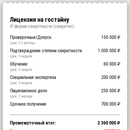
Есть предложение лучше!
Для получения скидки на «лицензирование под ключ» осталось
выбрать
NaN
.
Лицензия на гостайну
I
II форма секретности (
секретно
)
Проверочные/Допуск
150 000
₽
срок: 2.5 месяца
Подтверждение степени секретности
1 000 000
₽
срок: 2 недели
Обучение
60 000
₽
срок: 2 недели
Специальная экспертиза
200 000
₽
срок: 2 недели
Лицензионное дело
250 000
₽
срок: 2 месяца
Срочное получение
700 000
₽
Промежуточный итог:
2 360 000
₽