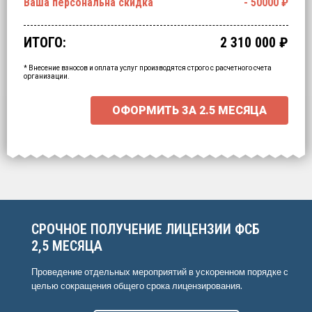
Ваша персональна скидка
-
50000
₽
ИТОГО:
2 310 000
₽
* Внесение взносов и оплата услуг производятся строго с расчетного счета
организации.
ОФОРМИТЬ ЗА
2.5 МЕСЯЦА
СРОЧНОЕ ПОЛУЧЕНИЕ ЛИЦЕНЗИИ ФСБ
2,5 МЕСЯЦА
Проведение отдельных мероприятий в ускоренном порядке с
целью сокращения общего срока лицензирования.