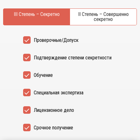
III Степень – Секретно
II Степень – Совершенно
секретно
Проверочные/Допуск
Подтверждение степени секретности
Обучение
Специальная экспертиза
Лицензионное дело
Срочное получение